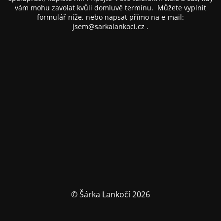
vám mohu zavolat kvůli domluvě termínu. Můžete vyplnit
formulář níže, nebo napsat přímo na e-mail:
jsem@sarkalankoci.cz
.
© Šárka Lankočí 2026